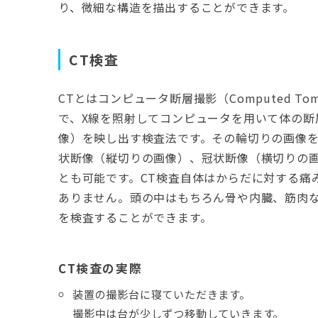
り、微細な構造を描出することができます。
CT検査
CTとはコンピュータ断層撮影（Computed Tom
で、X線を照射してコンピュータを用いて体の断
像）を映し出す検査法です。その輪切りの画像を
状断像（縦切りの画像）、冠状断像（横切りの
とも可能です。CT検査自体はからだに対する痛
ありません。頭の中はもちろん骨や内臓、筋肉
を検査することができます。
CT検査の実際
装置の撮影台に寝ていただきます。
撮影中は台が少しずつ移動していきます。