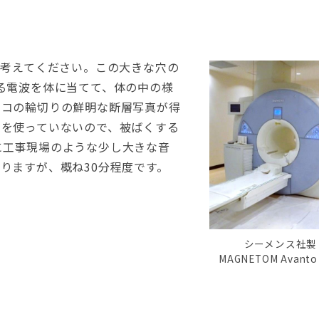
と考えてください。この大きな穴の
る電波を体に当てて、体の中の様
ヨコの輪切りの鮮明な断層写真が得
線を使っていないので、被ばくする
に工事現場のような少し大きな音
りますが、概ね30分程度です。
シーメンス社製
MAGNETOM Avanto 