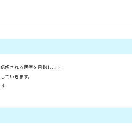
に信頼される医療を目指します。
力していきます。
す。