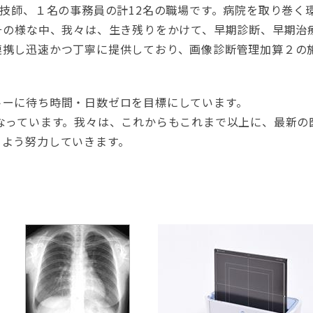
線技師、１名の事務員の計12名の職場です。病院を取り巻く
その様な中、我々は、生き残りをかけて、早期診断、早期治
連携し迅速かつ丁寧に提供しており、画像診断管理加算２の
トーに待ち時間・日数ゼロを目標にしています。
なっています。我々は、これからもこれまで以上に、最新の
るよう努力していきます。