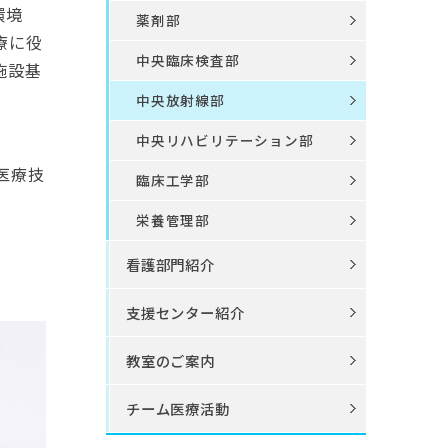
環境
薬剤部
療に役
中央臨床検査部
施設基
中央放射線部
中央リハビリテーション部
医療技
臨床工学部
栄養管理部
看護部門紹介
支援センター紹介
教室のご案内
チーム医療活動