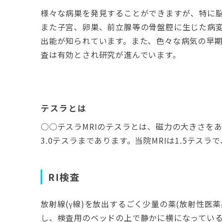
様々な病巣を発見することができますが、特に
また子宮、卵巣、前立腺等の骨盤腔に生じた病
出能が知られています。また、色々な病気の早期
査は有効とされ研究が進んでいます。
テスラとは
○○テスラMRIのテスラとは、磁力の大きさをあ
3.0テスラまであります。当院MRIは1.5テス
RI検査
放射線(γ線)を放出するごく少量の薬(放射性医
し、検査用のベッドの上で静かに横になってい