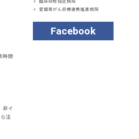
臨床研修指定病院
愛媛県がん診療連携推進病院
Facebook
影時間
 非イ
から注