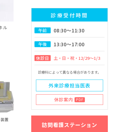
診療受付時間
ネル
08:30～11:30
午前
13:30～17:00
午後
休診日
土・日・祝・12/29～1/3
診療科によって異なる場合があります。
外来診療担当医表
休診案内
PDF
視装置
訪問看護ステーション