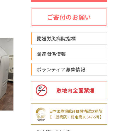
ご寄付のお願い
愛媛労災病院指標
調達関係情報
ボランティア募集情報
敷地内全面禁煙
日本医療機能評価機構認定病院
【一般病院：認定第JC547-5号】