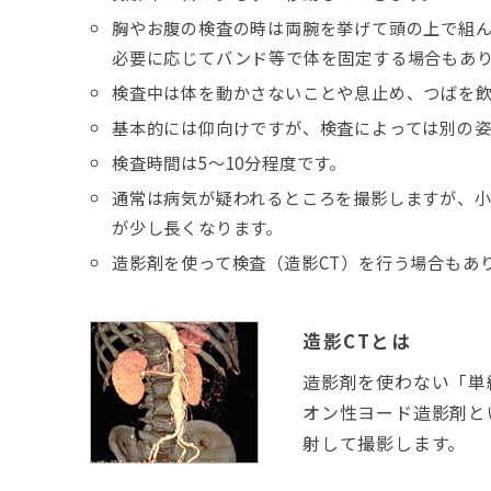
胸やお腹の検査の時は両腕を挙げて頭の上で組ん
必要に応じてバンド等で体を固定する場合もあ
検査中は体を動かさないことや息止め、つばを
基本的には仰向けですが、検査によっては別の姿
検査時間は5～10分程度です。
通常は病気が疑われるところを撮影しますが、
が少し長くなります。
造影剤を使って検査（造影CT）を行う場合もあ
造影CTとは
造影剤を使わない「単
オン性ヨード造影剤と
射して撮影します。